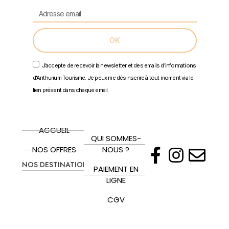
OK
J’accepte de recevoir la newsletter et des emails d’informations
d'Anthurium Tourisme. Je peux me désinscrire à tout moment via le
lien présent dans chaque email.
ACCUEIL
QUI SOMMES-
NOS OFFRES
NOUS ?
NOS DESTINATIONS
PAIEMENT EN
LIGNE
CGV