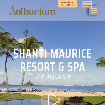
PAIEMENT
EN LIGNE
SHANTI MAURICE
RESORT & SPA
ILE MAURICE