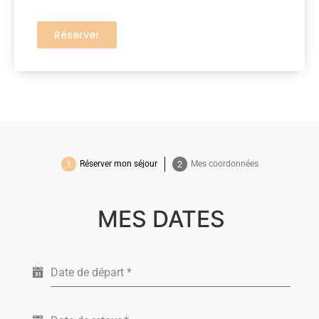
Réserver
Réserver mon séjour
Mes coordonnées
MES DATES
Date de départ
*