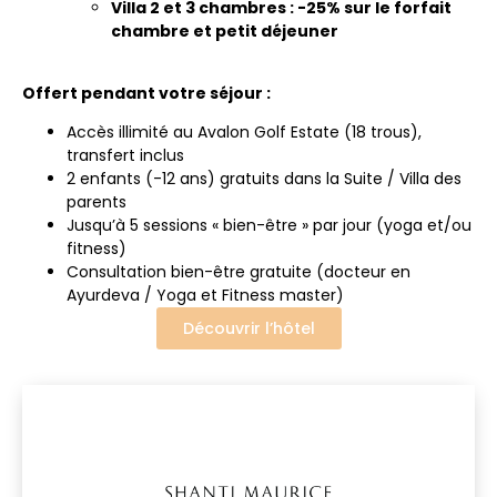
Villa 2 et 3 chambres : -25% sur le forfait
chambre et petit déjeuner
Offert pendant votre séjour :
Accès illimité au Avalon Golf Estate (18 trous),
transfert inclus
2 enfants (-12 ans) gratuits dans la Suite / Villa des
parents
Jusqu’à 5 sessions « bien-être » par jour (yoga et/ou
fitness)
Consultation bien-être gratuite (docteur en
Ayurdeva / Yoga et Fitness master)
Découvrir l’hôtel