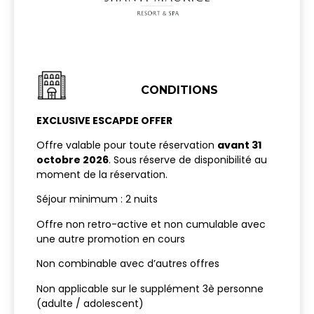
CONDITIONS
EXCLUSIVE ESCAPDE OFFER
Offre valable pour toute réservation
avant 31
octobre 2026
. Sous réserve de disponibilité au
moment de la réservation.
Séjour minimum : 2 nuits
Offre non retro-active et non cumulable avec
une autre promotion en cours
Non combinable avec d’autres offres
Non applicable sur le supplément 3è personne
(adulte / adolescent)