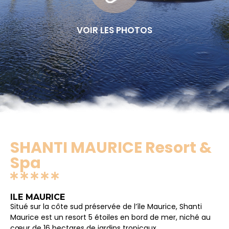
VOIR LES PHOTOS
SHANTI MAURICE Resort &
Spa
ILE MAURICE
Situé sur la côte sud préservée de l’île Maurice, Shanti
Maurice est un resort 5 étoiles en bord de mer, niché au
cœur de 16 hectares de jardins tropicaux.