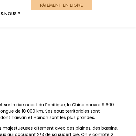
PAIEMENT EN LIGNE
S-NOUS ?
et sur la rive ouest du Pacifique, la Chine couvre 9 600
ongue de 18 000 km. Ses eaux territoriales sont
dont Taiwan et Hainan sont les plus grandes.
 majestueuses alternent avec des plaines, des bassins,
eaux qui occupent 2/3 de sa superficie. On y compte 2