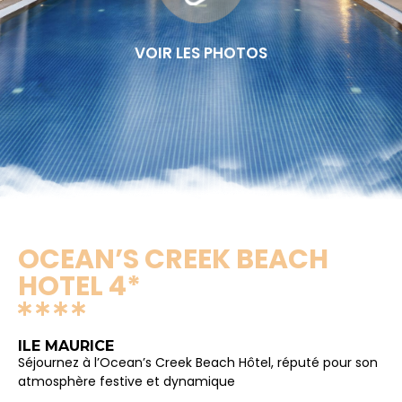
VOIR LES PHOTOS
OCEAN’S CREEK BEACH
HOTEL 4*
ILE MAURICE
Séjournez à l’Ocean’s Creek Beach Hôtel, réputé pour son
atmosphère festive et dynamique