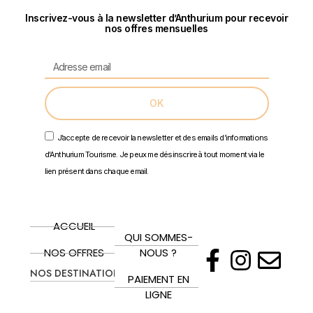
Inscrivez-vous à la newsletter d’Anthurium pour recevoir
nos offres mensuelles
OK
J’accepte de recevoir la newsletter et des emails d’informations
d'Anthurium Tourisme. Je peux me désinscrire à tout moment via le
lien présent dans chaque email.
ACCUEIL
QUI SOMMES-
NOS OFFRES
NOUS ?
NOS DESTINATIONS
PAIEMENT EN
LIGNE