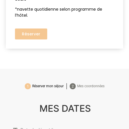
*navette quotidienne selon programme de
l’hôtel.
Réserver
Réserver mon séjour
Mes coordonnées
MES DATES