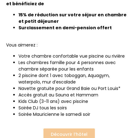
et bénéficiez de
15% de réduction sur votre séjour en chambre
et petit déjeuner
Surclassement en demi-pension offert
Vous aimerez :
Votre chambre confortable vue piscine ou rivière
Les chambres famille pour 4 personnes avec
chambre séparée pour les enfants
2 piscine dont 1 avec toboggan, Aquagym,
waterpolo, mur d’escalade
Navette gratuite pour Grand Baie ou Port Louis*
Accès gratuit au Sauna et Hammam
Kids Club (3-11 ans) avec piscine
Soirée DJ tous les soirs
Soirée Mauricienne le samedi soir
Découvrir l’hôtel