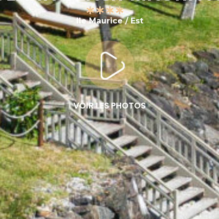
Ile Maurice / Est
VOIR LES PHOTOS