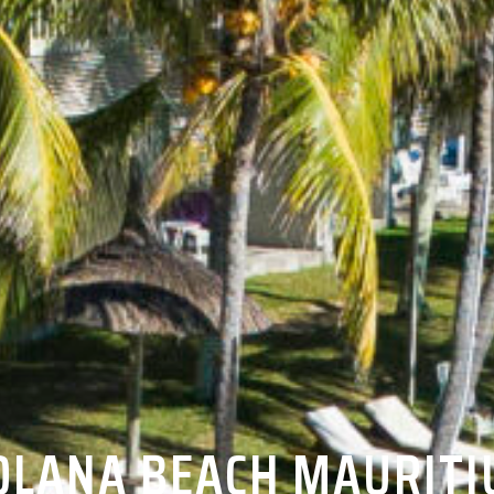
OLANA BEACH MAURITI