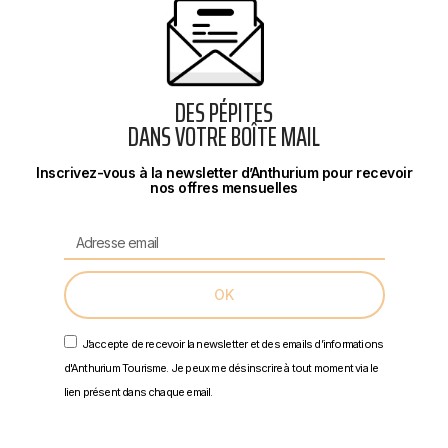
DES PÉPITES
DANS VOTRE BOÎTE MAIL
Inscrivez-vous à la newsletter d’Anthurium pour recevoir
nos offres mensuelles
OK
J’accepte de recevoir la newsletter et des emails d’informations
d'Anthurium Tourisme. Je peux me désinscrire à tout moment via le
lien présent dans chaque email.