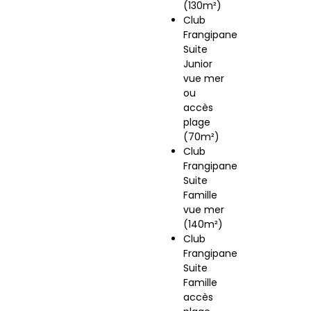
(130m²)
Club
Frangipane
Suite
Junior
vue mer
ou
accès
plage
(70m²)
Club
Frangipane
Suite
Famille
vue mer
(140m²)
Club
Frangipane
Suite
Famille
accès