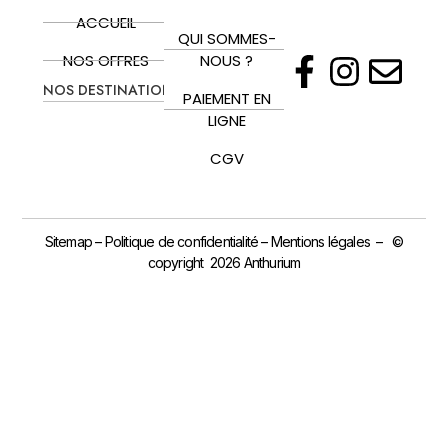
ACCUEIL
QUI SOMMES-
NOS OFFRES
NOUS ?
NOS DESTINATIONS
PAIEMENT EN
LIGNE
CGV
Sitemap
–
Politique de confidentialité
–
Mentions légales
– ©
copyright 2026 Anthurium