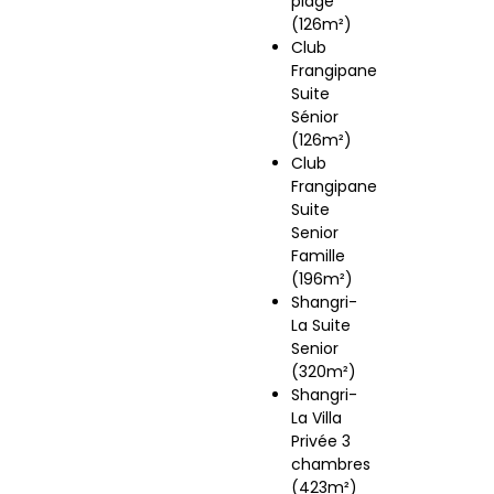
plage
(126m²)
Club
Frangipane
Suite
Sénior
(126m²)
Club
Frangipane
Suite
Senior
Famille
(196m²)
Shangri-
La Suite
Senior
(320m²)
Shangri-
La Villa
Privée 3
chambres
(423m²)