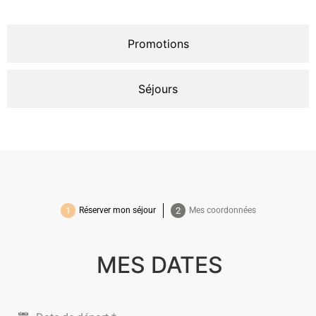
Promotions
Séjours
Réserver mon séjour
Mes coordonnées
MES DATES