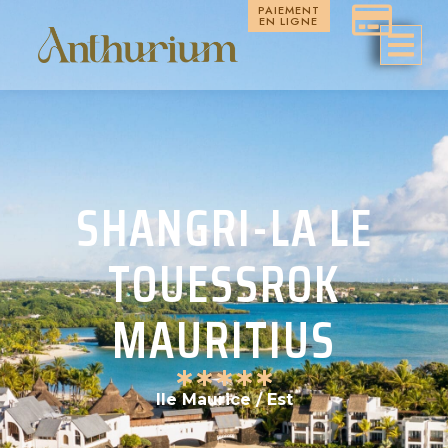
PAIEMENT
EN LIGNE
SHANGRI-LA LE
TOUESSROK
MAURITIUS
Ile Maurice / Est