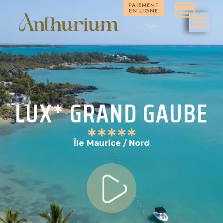
PAIEMENT
EN LIGNE
LUX* GRAND GAUBE
Île Maurice / Nord